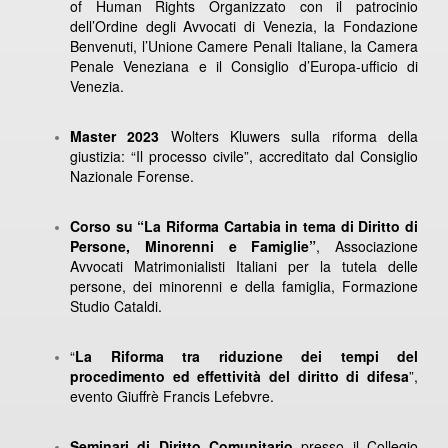
of Human Rights Organizzato con il patrocinio
dell’Ordine degli Avvocati di Venezia, la Fondazione
Benvenuti, l’Unione Camere Penali Italiane, la Camera
Penale Veneziana e il Consiglio d’Europa-ufficio di
Venezia.
Master 2023
Wolters Kluwers sulla riforma della
giustizia: “Il processo civile”, accreditato dal Consiglio
Nazionale Forense.
Corso su “La Riforma Cartabia in tema di Diritto di
Persone, Minorenni e Famiglie”
, Associazione
Avvocati Matrimonialisti Italiani per la tutela delle
persone, dei minorenni e della famiglia, Formazione
Studio Cataldi.
“
La Riforma tra riduzione dei tempi del
procedimento ed effettività del diritto di difesa
”,
evento Giuffrè Francis Lefebvre.
Seminari di Diritto Comunitario
presso il Collegio