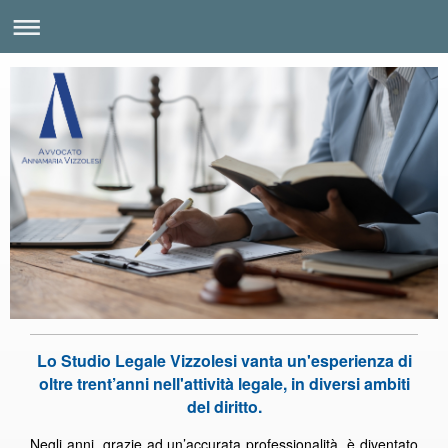
Lo Studio Legale Vizzolesi vanta un'esperienza di
oltre trent’anni nell'attività legale, in diversi ambiti
del diritto.
Negli anni, grazie ad un’accurata professionalità, è diventato