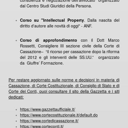
dal Centro Studi Giuridici della Persona.
Corso su "Intellectual Property
. Dalla nascita del
diritto d'autore alle novità di oggi" - ANF.
Corso di approfondimento
con il Dott Marco
Rossetti, Consigliere III sezione civile della Corte di
Cassazione– “il ricorso per cassazione dopo la riforma
del 2012 e gli interventi delle SS.UU.” organizzato
da Giuffre’ Formazione.
Per restare aggiornato sulle norme e decisioni in materia di
Cassazione, di Corte Costituzionale, di Consiglio di Stato e di
Corte dei Conti, puoi consultare il sito della Gazzetta e i siti
dedicati:
https://www.gazzettaufficiale.it/
https://www.cortecostituzionale.it/default.do
https://www.cortedicassazione.it/
https://www.corteconti.it/